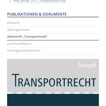
Heft Januar 2017, Inhaltsverzeichnis
PUBLIKATIONEN & DOKUMENTE
Entwürfe
Stellungnahmen
Zeitschrift „Transportrecht“
juris PraxisReport
Vortragspräsentationen