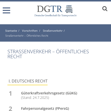
Startseite
Vorschriften
Straßenverkehr
Straßenverkehr – Öffentliches Recht
STRASSENVERKEHR – ÖFFENTLICHES R
ECHT
I. DEUTSCHES RECHT
1
Güterkraftverkehrsgesetz (GüKG)
(Stand: 24.7.2025)
2
Fahrpersonalgesetz (FPersG)