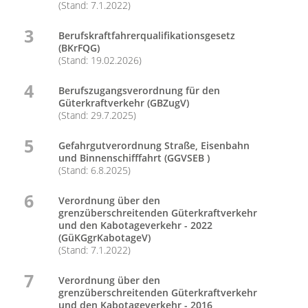
(Stand: 7.1.2022)
3
Berufskraftfahrerqualifikationsgesetz
(BKrFQG)
(Stand: 19.02.2026)
4
Berufszugangsverordnung für den
Güterkraftverkehr (GBZugV)
(Stand: 29.7.2025)
5
Gefahrgutverordnung Straße, Eisenbahn
und Binnenschifffahrt (GGVSEB )
(Stand: 6.8.2025)
6
Verordnung über den
grenzüberschreitenden Güterkraftverkehr
und den Kabotageverkehr - 2022
(GüKGgrKabotageV)
(Stand: 7.1.2022)
7
Verordnung über den
grenzüberschreitenden Güterkraftverkehr
und den Kabotageverkehr - 2016