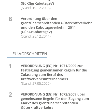
(GüKGgrKabotageV)
(Stand: 19.12.2016)
8
Verordnung über den
grenzüberschreitenden Güterkraftverkehr
und den Kabotageverkehr - 2011
(GüKGrKabotageV)
(Stand: 28.12.2011)
II. EU-VORSCHRIFTEN
1
VERORDNUNG (EG) Nr. 1071/2009 zur
Festlegung gemeinsamer Regeln für die
Zulassung zum Beruf des
Kraftverkehrsunternehmers
(Stand: 27.05.2022)
2
VERORDNUNG (EG) Nr. 1072/2009 über
gemeinsame Regeln für den Zugang zum
Markt des grenzüberschreitenden
Güterkraftverkehrs