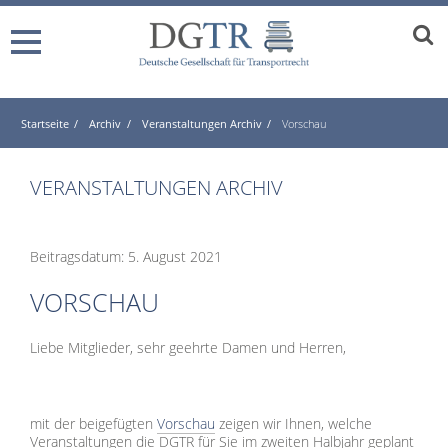
Startseite
Archiv
Veranstaltungen Archiv
Vorschau
VERANSTALTUNGEN ARCHIV
Beitragsdatum: 5. August 2021
VORSCHAU
Liebe Mitglieder, sehr geehrte Damen und Herren,
mit der beigefügten
Vorschau
zeigen wir Ihnen, welche
Veranstaltungen die DGTR für Sie im zweiten Halbjahr geplant