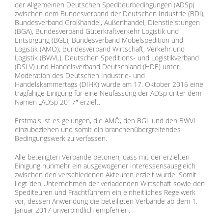
der Allgemeinen Deutschen Spediteurbedingungen (ADSp)
zwischen dem Bundesverband der Deutschen Industrie (BDI),
Bundesverband Großhandel, Außenhandel, Dienstleistungen
(BGA), Bundesverband Güterkraftverkehr Logistik und
Entsorgung (BGL), Bundesverband Möbelspedition und
Logistik (AMÖ), Bundesverband Wirtschaft, Verkehr und
Logistik (BWVL), Deutschen Speditions- und Logistikverband
(DSLV) und Handelsverband Deutschland (HDE) unter
Moderation des Deutschen Industrie- und
Handelskammertags (DIHK) wurde am 17. Oktober 2016 eine
tragfähige Einigung für eine Neufassung der ADSp unter dem
Namen „ADSp 2017″ erzielt.
Erstmals ist es gelungen, die AMÖ, den BGL und den BWVL
einzubeziehen und somit ein branchenübergreifendes
Bedingungswerk zu verfassen.
Alle beteiligten Verbände betonen, dass mit der erzielten
Einigung nunmehr ein ausgewogener Interessensausgleich
zwischen den verschiedenen Akteuren erzielt wurde. Somit
liegt den Unternehmen der verladenden Wirtschaft sowie den
Spediteuren und Frachtführern ein einheitliches Regelwerk
vor, dessen Anwendung die beteiligten Verbände ab dem 1.
Januar 2017 unverbindlich empfehlen.