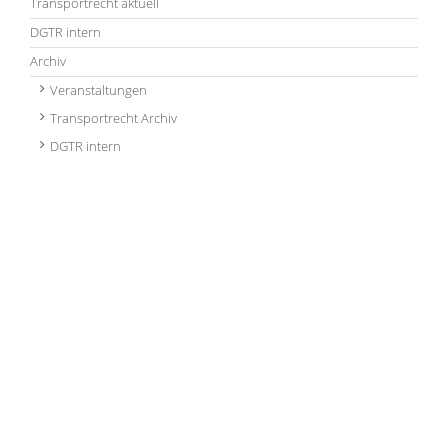
Transportrecht aktuell
DGTR intern
Archiv
Veranstaltungen
Transportrecht Archiv
DGTR intern