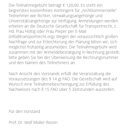
Die Teilnahmegebühr beträgt € 120,00. Es steht ein
begrenztes kostenfreies Kontingent für „nichtkommerzielle“
Teilnehmer wie Richter, Verwaltungsangehörige und
Universitätsangehörige zur Verfügung. Anmeldungen werden
erbeten an die Deutsche Gesellschaft für Transportrecht, z.
Hd. Frau Höltig oder Frau Pieper per E-Mail
(info@transportrecht.org). Wegen der voraussichtlich großen
Nachfrage und zur Erleichterung der Planung bitten wir, sich
möglichst frühzeitig anzumelden. Die Teilnahmegebühr wird
zusammen mit der Anmeldebestätigung in Rechnung gestellt;
bitte geben Sie bei der Überweisung die Rechnungsnummer
und den Namen des Teilnehmers an.
Nach Ansicht des Vorstands erfüllt die Veranstaltung die
Voraussetzungen des § 14 g) FAO. Die Gesellschaft wird auf
Wunsch eine Teilnahmebescheinigung zur Erfüllung des
Nachweises nach § 15 FAO über 5 Zeitstunden ausstellen.
Für den Vorstand
Prof. Dr. Wolf Müller-Rostin