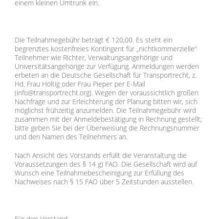
einem kleinen Umtrunk ein.
Die Teilnahmegebühr beträgt € 120,00. Es steht ein
begrenztes kostenfreies Kontingent für „nichtkommerzielle“
Teilnehmer wie Richter, Verwaltungsangehörige und
Universitätsangehörige zur Verfügung. Anmeldungen werden
erbeten an die Deutsche Gesellschaft für Transportrecht, z.
Hd. Frau Höltig oder Frau Pieper per E-Mail
(info@transportrecht.org). Wegen der voraussichtlich großen
Nachfrage und zur Erleichterung der Planung bitten wir, sich
möglichst frühzeitig anzumelden. Die Teilnahmegebühr wird
zusammen mit der Anmeldebestätigung in Rechnung gestellt;
bitte geben Sie bei der Überweisung die Rechnungsnummer
und den Namen des Teilnehmers an.
Nach Ansicht des Vorstands erfüllt die Veranstaltung die
Voraussetzungen des § 14 g) FAO. Die Gesellschaft wird auf
Wunsch eine Teilnahmebescheinigung zur Erfüllung des
Nachweises nach § 15 FAO über 5 Zeitstunden ausstellen.
Für den Vorstand