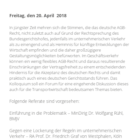
Freitag, den 20. April 2018
In jüngster Zeit mehren sich die Stimmen, die das deutsche AGB-
Recht, nicht zuletzt auch auf Grund der Rechtsprechung des
Bundesgerichtshofes, jedenfalls im unternehmerischen Verkehr
als zu einengend und als Hemmnis für künftige Entwicklungen der
Wirtschaft empfinden und die daher großzügigere
Gestaltungsmöglichkeiten befürworten. Im Geschäftsverkehr
können ein wenig flexibles AGB-Recht und daraus resultierende
Einschränkungen der Vertragsfreiheit zu einem entscheidenden
Hindernis für die Akzeptanz des deutschen Rechts und damit
praktisch auch eines deutschen Gerichtsstands führen. Das
Kolloquium soll ein Forum für eine eingehende Diskussion dieses
auch für die Transportwirtschaft bedeutsamen Themas bieten.
Folgende Referate sind vorgesehen:
Einführung in die Problematik – MinDirig Dr. Wolfgang Rühl,
BMJV
Gegen eine Lockerung der Regeln im unternehmerischen
Verkehr – RA Prof. Dr. Friedrich Graf von Westphalen, Köln