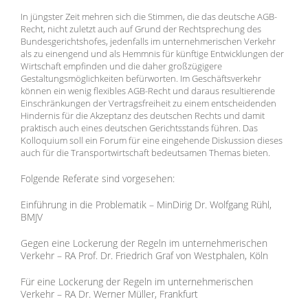
In jüngster Zeit mehren sich die Stimmen, die das deutsche AGB-
Recht, nicht zuletzt auch auf Grund der Rechtsprechung des
Bundesgerichtshofes, jedenfalls im unternehmerischen Verkehr
als zu einengend und als Hemmnis für künftige Entwicklungen der
Wirtschaft empfinden und die daher großzügigere
Gestaltungsmöglichkeiten befürworten. Im Geschäftsverkehr
können ein wenig flexibles AGB-Recht und daraus resultierende
Einschränkungen der Vertragsfreiheit zu einem entscheidenden
Hindernis für die Akzeptanz des deutschen Rechts und damit
praktisch auch eines deutschen Gerichtsstands führen. Das
Kolloquium soll ein Forum für eine eingehende Diskussion dieses
auch für die Transportwirtschaft bedeutsamen Themas bieten.
Folgende Referate sind vorgesehen:
Einführung in die Problematik – MinDirig Dr. Wolfgang Rühl,
BMJV
Gegen eine Lockerung der Regeln im unternehmerischen
Verkehr – RA Prof. Dr. Friedrich Graf von Westphalen, Köln
Für eine Lockerung der Regeln im unternehmerischen
Verkehr – RA Dr. Werner Müller, Frankfurt