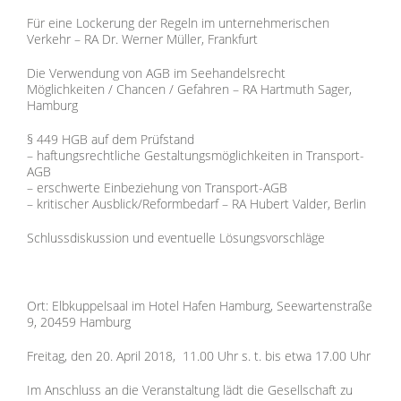
Für eine Lockerung der Regeln im unternehmerischen
Verkehr – RA Dr. Werner Müller, Frankfurt
Die Verwendung von AGB im Seehandelsrecht
Möglichkeiten / Chancen / Gefahren – RA Hartmuth Sager,
Hamburg
§ 449 HGB auf dem Prüfstand
– haftungsrechtliche Gestaltungsmöglichkeiten in Transport-
AGB
– erschwerte Einbeziehung von Transport-AGB
– kritischer Ausblick/Reformbedarf – RA Hubert Valder, Berlin
Schlussdiskussion und eventuelle Lösungsvorschläge
Ort: Elbkuppelsaal im Hotel Hafen Hamburg, Seewartenstraße
9, 20459 Hamburg
Freitag, den 20. April 2018, 11.00 Uhr s. t. bis etwa 17.00 Uhr
Im Anschluss an die Veranstaltung lädt die Gesellschaft zu