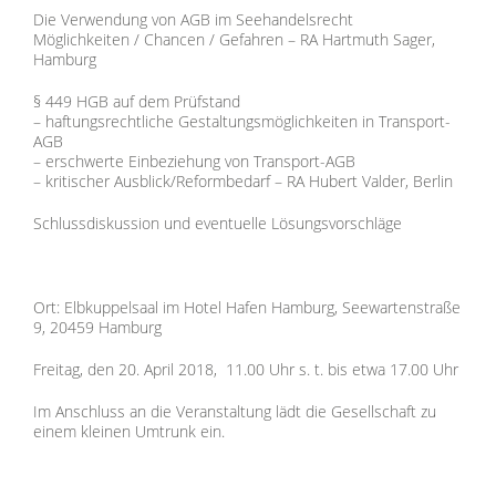
Die Verwendung von AGB im Seehandelsrecht
Möglichkeiten / Chancen / Gefahren – RA Hartmuth Sager,
Hamburg
§ 449 HGB auf dem Prüfstand
– haftungsrechtliche Gestaltungsmöglichkeiten in Transport-
AGB
– erschwerte Einbeziehung von Transport-AGB
– kritischer Ausblick/Reformbedarf – RA Hubert Valder, Berlin
Schlussdiskussion und eventuelle Lösungsvorschläge
Ort: Elbkuppelsaal im Hotel Hafen Hamburg, Seewartenstraße
9, 20459 Hamburg
Freitag, den 20. April 2018, 11.00 Uhr s. t. bis etwa 17.00 Uhr
Im Anschluss an die Veranstaltung lädt die Gesellschaft zu
einem kleinen Umtrunk ein.