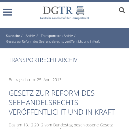
Startseite
Archiv
Transportrecht Archiv
Gesetz zur Reform des Seehandelsrechts veröffentlicht und in Kraft
TRANSPORTRECHT ARCHIV
Beitragsdatum: 25. April 2013
GESETZ ZUR REFORM DES
SEEHANDELSRECHTS
VERÖFFENTLICHT UND IN KRAFT
Das am 13.12.2012 vom Bundestag beschlossene Gesetz