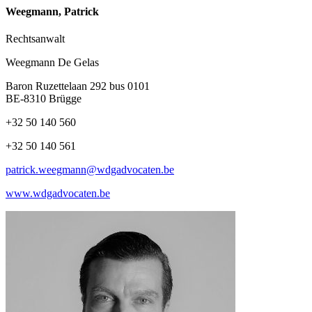
Weegmann, Patrick
Rechtsanwalt
Weegmann De Gelas
Baron Ruzettelaan 292 bus 0101
BE-8310 Brügge
+32 50 140 560
+32 50 140 561
patrick.weegmann@wdgadvocaten.be
www.wdgadvocaten.be