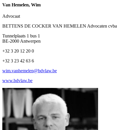
Van Hemelen, Wim
Advocaat
BETTENS DE COCKER VAN HEMELEN Advocaten cvba
Tunnelplaats 1 bus 1
BE-2000 Antwerpen
+32 3 20 12 20 0
+32 3 23 42 63 6
wim.vanhemelen@bdvlaw.be
www.bdvlaw.be