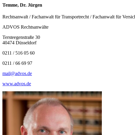
Temme, Dr. Jürgen
Rechtsanwalt / Fachanwalt für Transportrecht / Fachanwalt für Versi
ADVOS Rechtsanwälte
Tersteegenstraße 30
40474 Düsseldorf
0211 / 516 05 60
0211 / 66 69 97
mail@advos.de
www.advos.de