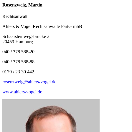
Rosenzweig, Martin
Rechtsanwalt
Ahlers & Vogel Rechtsanwälte PartG mbB
Schaarsteinwegsbrücke 2
20459 Hamburg
040 / 378 588-20
040 / 378 588-88
0179 / 23 30 442
rosenzweig@ahlers-vogel.de
www.ahlers-vogel.de