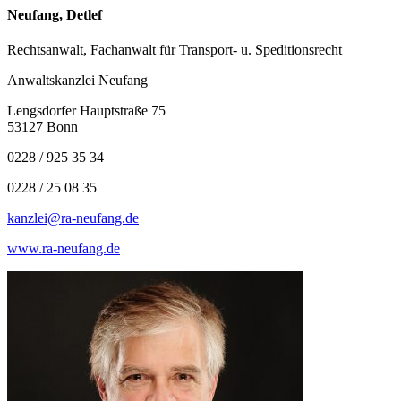
Neufang, Detlef
Rechtsanwalt, Fachanwalt für Transport- u. Speditionsrecht
Anwaltskanzlei Neufang
Lengsdorfer Hauptstraße 75
53127 Bonn
0228 / 925 35 34
0228 / 25 08 35
kanzlei@ra-neufang.de
www.ra-neufang.de