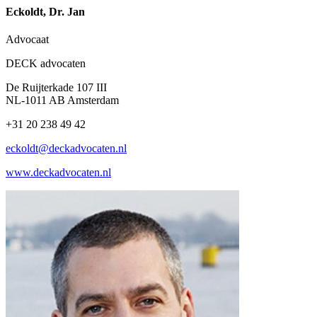
Eckoldt, Dr. Jan
Advocaat
DECK advocaten
De Ruijterkade 107 III
NL-1011 AB Amsterdam
+31 20 238 49 42
eckoldt@deckadvocaten.nl
www.deckadvocaten.nl