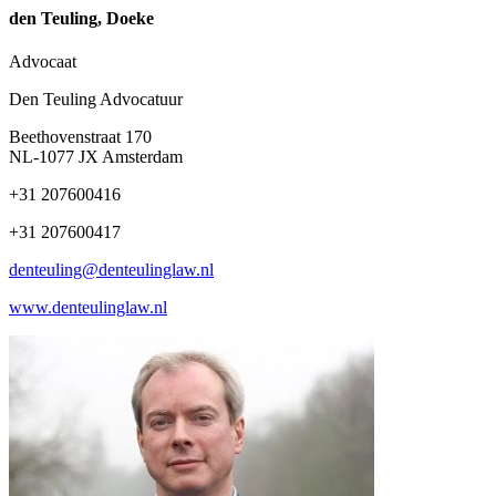
den Teuling, Doeke
Advocaat
Den Teuling Advocatuur
Beethovenstraat 170
NL-1077 JX Amsterdam
+31 207600416
+31 207600417
denteuling@denteulinglaw.nl
www.denteulinglaw.nl