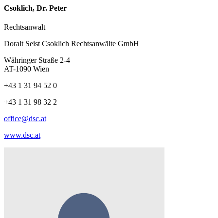
Csoklich, Dr. Peter
Rechtsanwalt
Doralt Seist Csoklich Rechtsanwälte GmbH
Währinger Straße 2-4
AT-1090 Wien
+43 1 31 94 52 0
+43 1 31 98 32 2
office@dsc.at
www.dsc.at