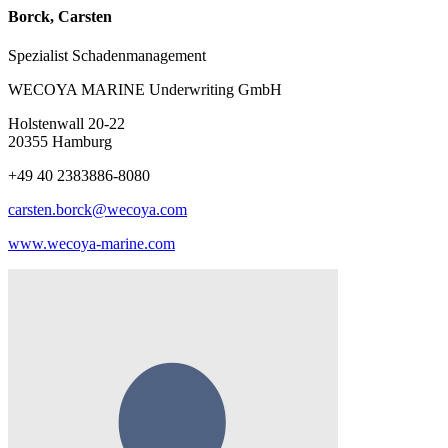
Borck, Carsten
Spezialist Schadenmanagement
WECOYA MARINE Underwriting GmbH
Holstenwall 20-22
20355 Hamburg
+49 40 2383886-8080
carsten.borck@wecoya.com
www.wecoya-marine.com